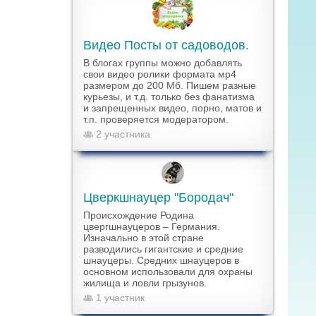
Видео Посты от садоводов.
В блогах группы можно добавлять
свои видео ролики формата мр4
размером до 200 Мб. Пишем разные
курьезы, и т.д. только без фанатизма
и запрещенных видео, порно, матов и
т.п. проверяется модератором.
2 участника
Цверкшнауцер "Бородач"
Происхождение Родина
цвергшнауцеров – Германия.
Изначально в этой стране
разводились гигантские и средние
шнауцеры. Средних шнауцеров в
основном использовали для охраны
жилища и ловли грызунов.
1 участник