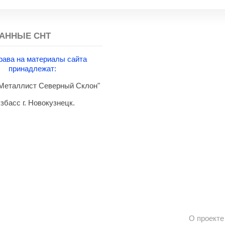
АННЫЕ СНТ
рава на материалы сайта
принадлежат:
еталлист Северный Склон"
збасс г. Новокузнецк.
О проекте