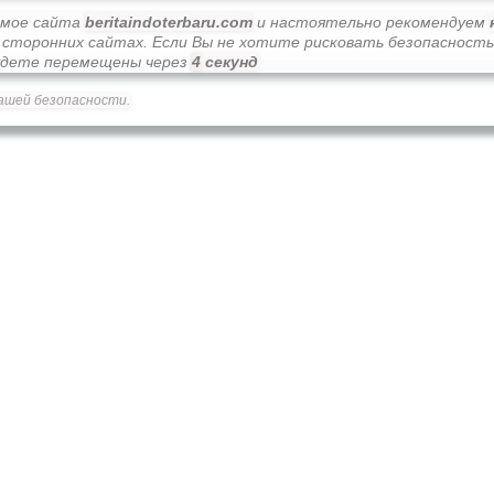
имое сайта
beritaindoterbaru.com
и настоятельно рекомендуем
а сторонних сайтах. Если Вы не хотите рисковать безопасност
будете перемещены через
3
секунд
ашей безопасности.