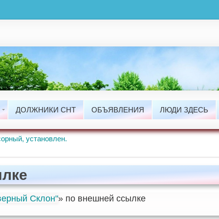
ты
сти
ДОЛЖНИКИ СНТ
ОБЪЯВЛЕНИЯ
ЛЮДИ ЗДЕСЬ
ые Работы.
орный, установлен.
ылке
ерный Склон"
» по внешней ссылке