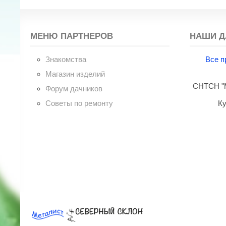
МЕНЮ ПАРТНЕРОВ
НАШИ Д
Знакомства
Все п
Магазин изделий
СНТСН "М
Форум дачников
Советы по ремонту
Ку