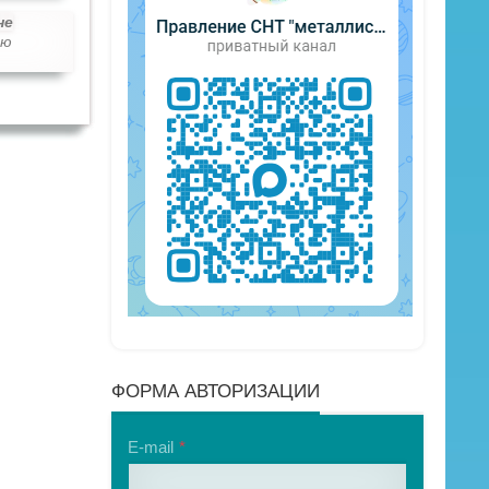
не
ью
ФОРМА АВТОРИЗАЦИИ
E-mail