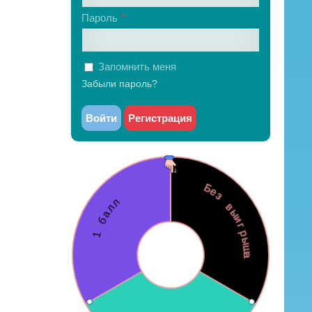
Пароль
Запомнить меня
Забыли пароль?
Войти
Регистрация