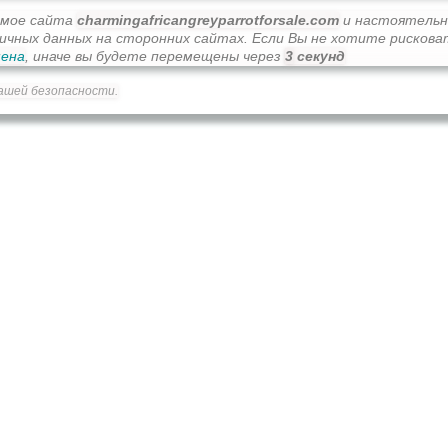
имое сайта
charmingafricangreyparrotforsale.com
и настоятельн
личных данных на сторонних сайтах. Если Вы не хотите рискова
ена
, иначе вы будете перемещены через
3
секунд
ашей безопасности.