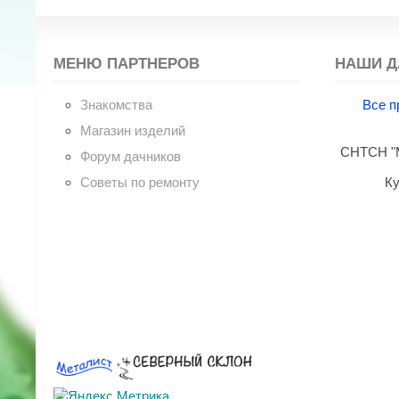
МЕНЮ ПАРТНЕРОВ
НАШИ Д
Знакомства
Все п
Магазин изделий
СНТСН "М
Форум дачников
Советы по ремонту
Ку