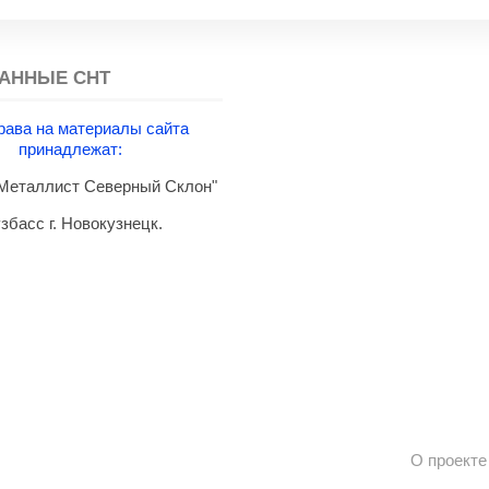
АННЫЕ СНТ
рава на материалы сайта
принадлежат:
еталлист Северный Склон"
збасс г. Новокузнецк.
О проекте