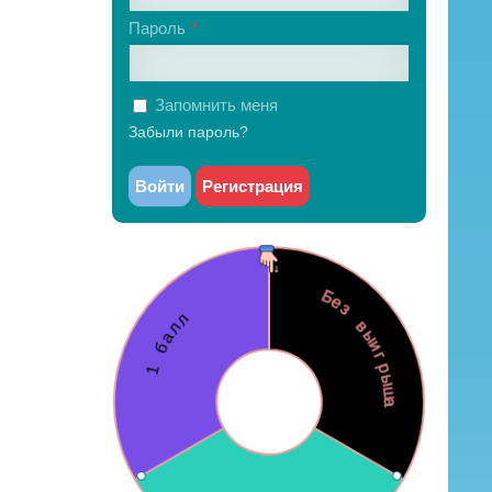
Пароль
Запомнить меня
Забыли пароль?
Войти
Регистрация