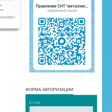
о
ть
ФОРМА АВТОРИЗАЦИИ
E-mail