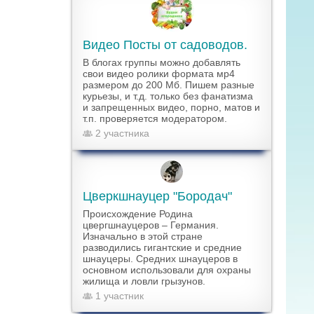
Видео Посты от садоводов.
В блогах группы можно добавлять
свои видео ролики формата мр4
размером до 200 Мб. Пишем разные
курьезы, и т.д. только без фанатизма
и запрещенных видео, порно, матов и
т.п. проверяется модератором.
2 участника
Цверкшнауцер "Бородач"
Происхождение Родина
цвергшнауцеров – Германия.
Изначально в этой стране
разводились гигантские и средние
шнауцеры. Средних шнауцеров в
основном использовали для охраны
жилища и ловли грызунов.
1 участник