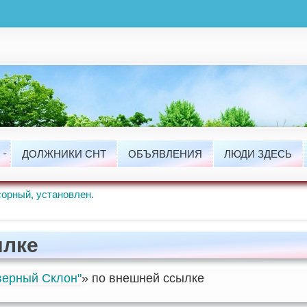
ты
сти
ДОЛЖНИКИ СНТ
ОБЪЯВЛЕНИЯ
ЛЮДИ ЗДЕСЬ
ые Работы.
орный, установлен.
ылке
ерный Склон"
» по внешней ссылке