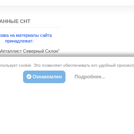
АННЫЕ СНТ
рава на материалы сайта
принадлежат:
еталлист Северный Склон"
збасс г. Новокузнецк.
пользует cookie. Это позволяет обеспечивать его удобный просмо
Ознакомлен
Подробнее...
О проекте