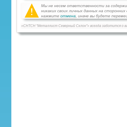
Мы не несем ответственности за содерж
никаких своих личных данных на сторонни
нажмите
отмена
, иначе вы будете перем
«СНТСН "Металлист Северный Склон"» всегда заботится о в