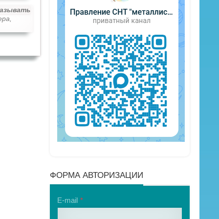
казывать
ера,
ФОРМА АВТОРИЗАЦИИ
E-mail