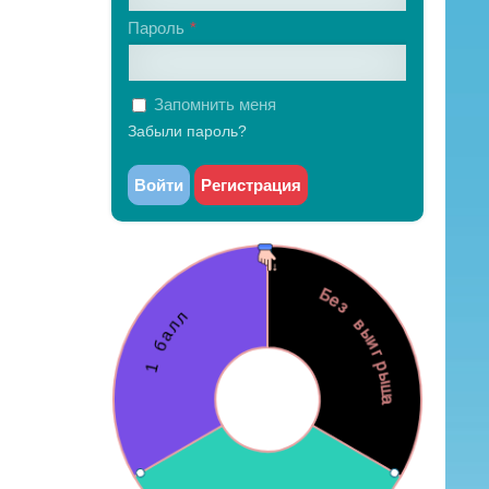
Пароль
Запомнить меня
Забыли пароль?
Войти
Регистрация