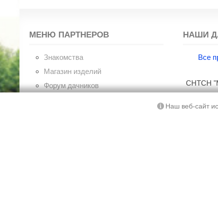
МЕНЮ ПАРТНЕРОВ
НАШИ Д
Знакомства
Все п
Магазин изделий
СНТСН "М
Форум дачников
Советы по ремонту
Ку
Наш веб-сайт ис