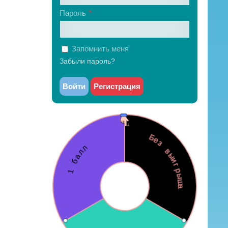
Пароль
Запомнить меня
Забыли пароль?
Войти
Регистрация