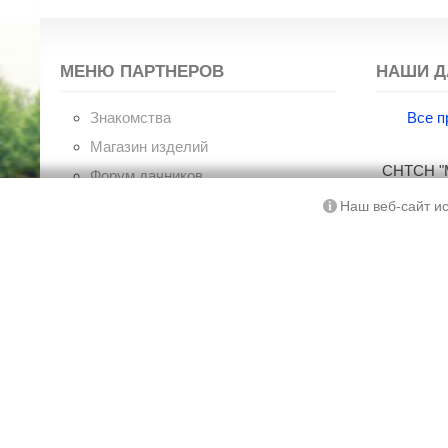
МЕНЮ ПАРТНЕРОВ
НАШИ Д
Знакомства
Все п
Магазин изделий
СНТСН "М
Форум дачников
Советы по ремонту
Ку
Наш веб-сайт ис