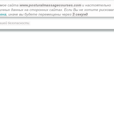
имое сайта
www.posturalmassagecourses.com
и настоятельно
личных данных на сторонних сайтах. Если Вы не хотите рискова
ена
, иначе вы будете перемещены через
2
секунд
ашей безопасности.