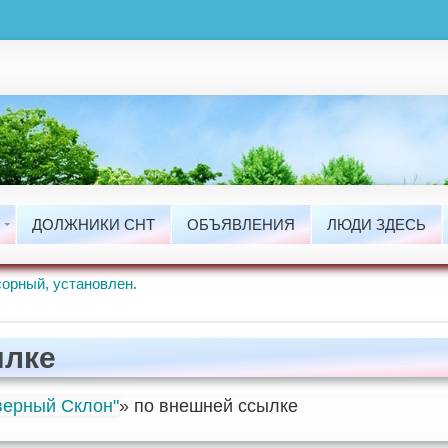
ты
сти
ДОЛЖНИКИ СНТ
ОБЪЯВЛЕНИЯ
ЛЮДИ ЗДЕСЬ
ые Работы.
орный, установлен.
ылке
ерный Склон"
» по внешней ссылке