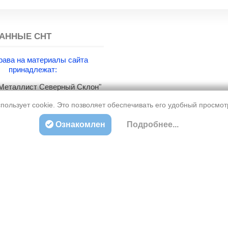
АННЫЕ СНТ
рава на материалы сайта
принадлежат:
еталлист Северный Склон"
збасс г. Новокузнецк.
пользует cookie. Это позволяет обеспечивать его удобный просмо
Ознакомлен
Подробнее...
О проекте