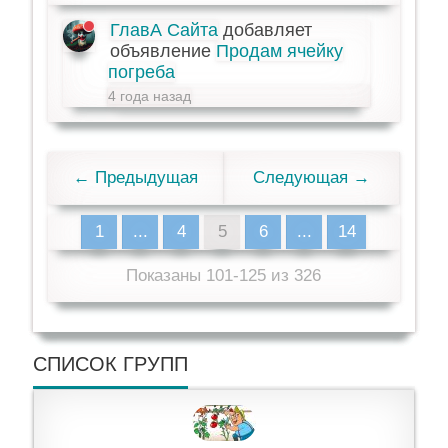
ГлавА Сайта
добавляет
объявление
Продам ячейку
погреба
4 года назад
← Предыдущая
Следующая →
1
...
4
5
6
...
14
Показаны 101-125 из 326
СПИСОК ГРУПП