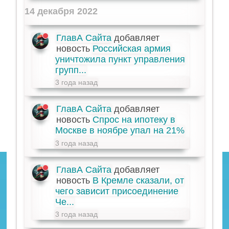
14 декабря 2022
ГлавА Сайта
добавляет
новость
Российская армия
уничтожила пункт управления
групп...
3 года назад
ГлавА Сайта
добавляет
новость
Спрос на ипотеку в
Москве в ноябре упал на 21%
3 года назад
ГлавА Сайта
добавляет
новость
В Кремле сказали, от
чего зависит присоединение
Че...
3 года назад