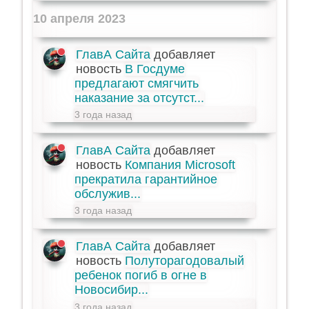
10 апреля 2023
ГлавА Сайта
добавляет
новость
В Госдуме
предлагают смягчить
наказание за отсутст...
3 года назад
ГлавА Сайта
добавляет
новость
Компания Microsoft
прекратила гарантийное
обслужив...
3 года назад
ГлавА Сайта
добавляет
новость
Полуторагодовалый
ребенок погиб в огне в
Новосибир...
3 года назад