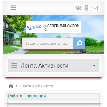
Лента Активности
Лента активности
Работа Правления