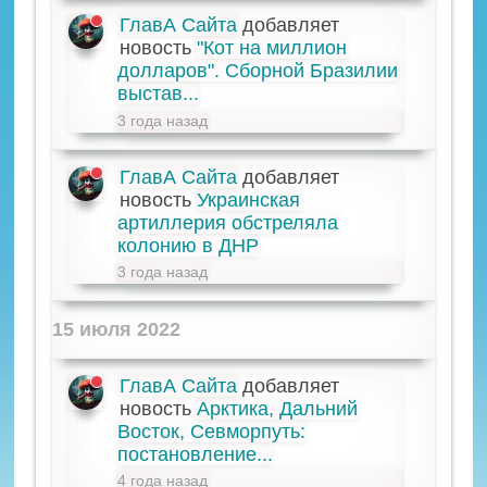
ГлавА Сайта
добавляет
новость
"Кот на миллион
долларов". Сборной Бразилии
выстав...
3 года назад
ГлавА Сайта
добавляет
новость
Украинская
артиллерия обстреляла
колонию в ДНР
3 года назад
15 июля 2022
ГлавА Сайта
добавляет
новость
Арктика, Дальний
Восток, Севморпуть:
постановление...
4 года назад