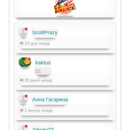
ScottPrazy
23 дня назад
kaktus
31
30 дней назад
Анна Гагарина
1 месяц назад
Alexey22