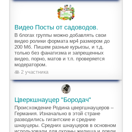
Видео Посты от садоводов.
В блогах группы можно добавлять свои
видео ролики формата мр4 размером до
200 Мб. Пишем разные курьезы, и т.д.
только без фанатизма и запрещенных
видео, порно, матов и т.п. проверяется
модератором.
2 участника
Цверкшнауцер "Бородач"
Происхождение Родина цвергшнауцеров –
Германия. Изначально в этой стране
разводились гигантские и средние
шнауцеры. Средних шнауцеров в основном
использовали для охраны жилища и ловли