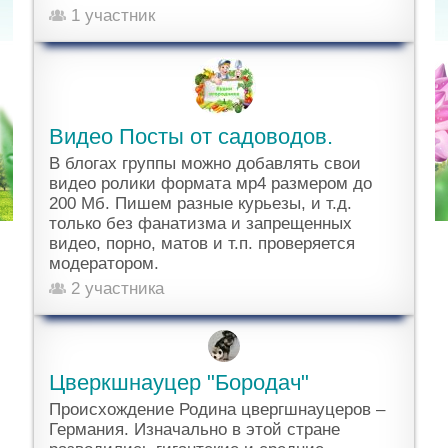
1 участник
Видео Посты от садоводов.
В блогах группы можно добавлять свои
видео ролики формата мр4 размером до
200 Мб. Пишем разные курьезы, и т.д.
только без фанатизма и запрещенных
видео, порно, матов и т.п. проверяется
модератором.
2 участника
Цверкшнауцер "Бородач"
Происхождение Родина цвергшнауцеров –
Германия. Изначально в этой стране