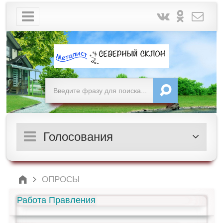
Голосования
ОПРОСЫ
Работа Правления