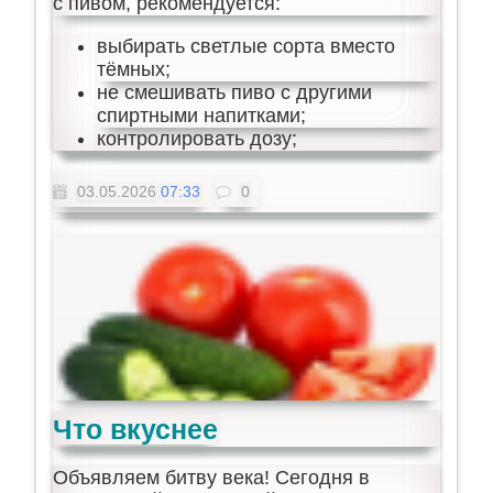
с пивом, рекомендуется:
выбирать светлые сорта вместо
тёмных;
не смешивать пиво с другими
спиртными напитками;
контролировать дозу;
03.05.2026
07:33
0
Что вкуснее
Объявляем битву века! Сегодня в