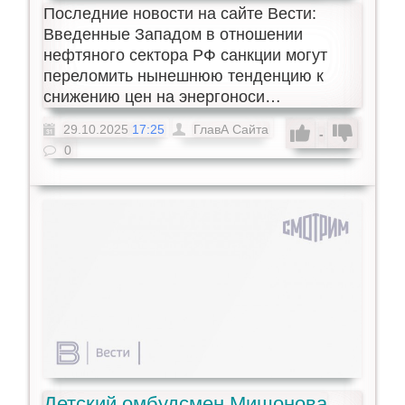
Последние новости на сайте Вести:
Введенные Западом в отношении
нефтяного сектора РФ санкции могут
переломить нынешнюю тенденцию к
снижению цен на энергоноси…
29.10.2025
17:25
ГлавА Сайта
-
0
Детский омбудсмен Мишонова