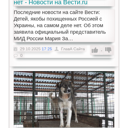
нет - Новости на Вести.ru
Последние новости на сайте Вести:
Детей, якобы похищенных Россией с
Украины, на самом деле нет. Об этом
заявила официальный представитель
МИД России Мария За…
29.10.2025
17:25
ГлавА Сайта
-
0