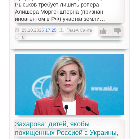
Рыськов требует лишить рэпера
Алишера Моргенштерна (признан
иноагентом в РФ) участка земли…
29.10.2025
17:25
ГлавА Сайта
-
0
Захарова: детей, якобы
похищенных Россией с Украины,