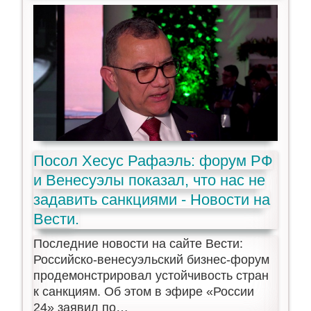
Посол Хесус Рафаэль: форум РФ
и Венесуэлы показал, что нас не
задавить санкциями - Новости на
Вести.
Последние новости на сайте Вести:
Российско-венесуэльский бизнес-форум
продемонстрировал устойчивость стран
к санкциям. Об этом в эфире «России
24» заявил по…