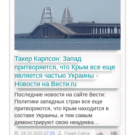
Такер Карлсон: Запад
притворяется, что Крым все еще
является частью Украины -
Новости на Вести.ru
Последние новости на сайте Вести:
Политики западных стран все еще
притворяются, что Крым находится в
составе Украины, и тем самым
демонстрируют свою неадеква…
29.10.2025
17:25
ГлавА Сайта
-