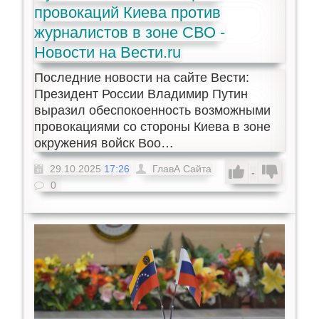
провокаций Киева против
журналистов в зоне СВО -
Новости на Вести.ru
Последние новости на сайте Вести:
Президент России Владимир Путин
выразил обеспокоенность возможными
провокациями со стороны Киева в зоне
окружения войск Воо…
29.10.2025
17:26
ГлавА Сайта
-
0