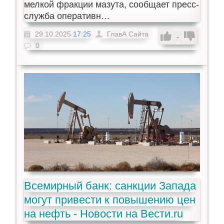
мелкой фракции мазута, сообщает пресс-
служба оперативн…
29.10.2025
17:25
ГлавА Сайта
-
0
Всемирный банк: санкции Запада
могут привести к повышению цен
на нефть - Новости на Вести.ru