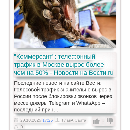
"Коммерсант": телефонный
трафик в Москве вырос более
чем на 50% - Новости на Вести.ru
Последние новости на сайте Вести:
Голосовой трафик значительно вырос в
России после блокировки звонков через
мессенджеры Telegram и WhatsApp –
последний прин…
29.10.2025
17:25
ГлавА Сайта
-
0