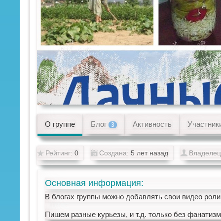
О группе
Блог
Активность
Участник
3
Рейтинг:
0
Создана:
5 лет назад
Владелец
Основная информация
В блогах группы можно добавлять свои видео рол
Пишем разные курьезы, и т.д. только без фанатизм