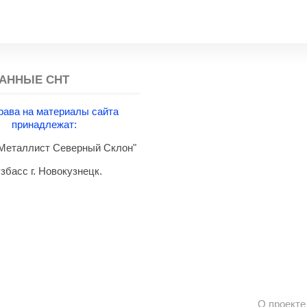
АННЫЕ СНТ
рава на материалы сайта
принадлежат:
еталлист Северный Склон"
збасс г. Новокузнецк.
О проекте