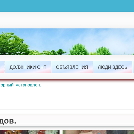
ты
сти
ДОЛЖНИКИ СНТ
ОБЪЯВЛЕНИЯ
ЛЮДИ ЗДЕСЬ
ые Работы.
орный, установлен.
дов.