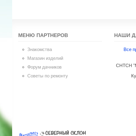
МЕНЮ ПАРТНЕРОВ
НАШИ Д
Знакомства
Все п
Магазин изделий
СНТСН "М
Форум дачников
Советы по ремонту
Ку