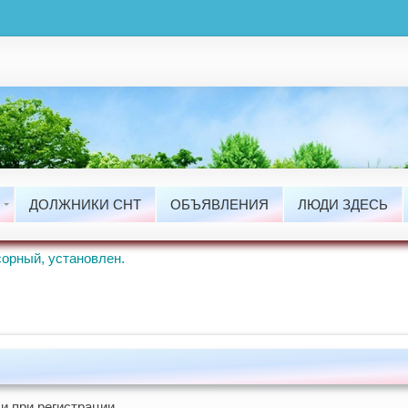
ты
сти
ДОЛЖНИКИ СНТ
ОБЪЯВЛЕНИЯ
ЛЮДИ ЗДЕСЬ
ые Работы.
орный, установлен.
и при регистрации.