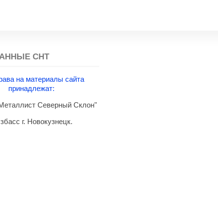
АННЫЕ СНТ
рава на материалы сайта
принадлежат:
еталлист Северный Склон"
збасс г. Новокузнецк.