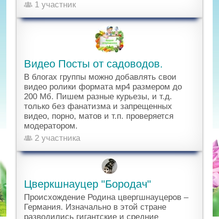
1 участник
Видео Посты от садоводов.
В блогах группы можно добавлять свои
видео ролики формата мр4 размером до
200 Мб. Пишем разные курьезы, и т.д.
только без фанатизма и запрещенных
видео, порно, матов и т.п. проверяется
модератором.
2 участника
Цверкшнауцер "Бородач"
Происхождение Родина цвергшнауцеров –
Германия. Изначально в этой стране
разводились гигантские и средние