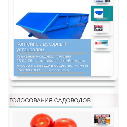
Контейнер мусорный,
установлен.
Уважаемые садовод, сегодня
28.04.26г. установили контейнер для
мусора на въезде в общество, можете
пользоваться.
3 месяца назад
ГОЛОСОВАНИЯ САДОВОДОВ.