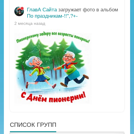
ГлавА Сайта
загружает фото в альбом
По праздникам-!!",?+-
2 месяца назад
СПИСОК ГРУПП