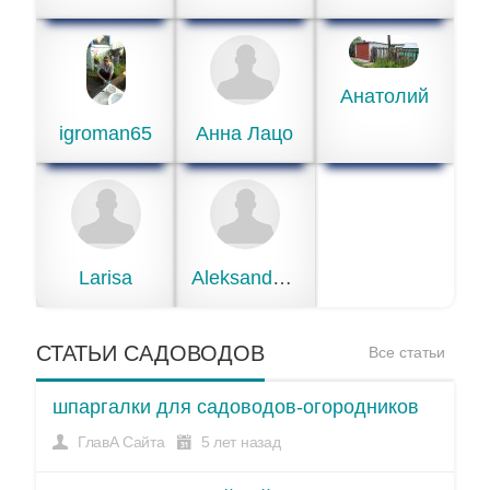
Анатолий
igroman65
Анна Лацо
Larisa
Aleksand-grig
СТАТЬИ САДОВОДОВ
Все статьи
шпаргалки для садоводов-огородников
ГлавА Сайта
5 лет назад