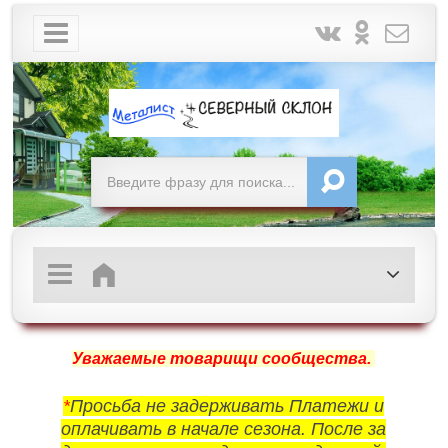
Уважаемые товарищи сообщества.
*
Просьба не задерживать Платежи и
оплачивать в начале сезона. После за