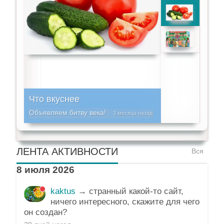
Что вкуснее
Объявляем битву века!
3 месяца назад
ЛЕНТА АКТИВНОСТИ
Вся
8 июля 2026
kaktus
→ странный какой-то сайт,
ничего интересного, скажите для чего
он создан?