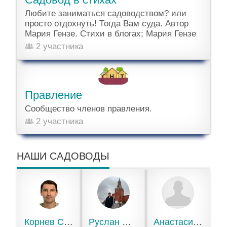
Любите заниматься садоводством? или
просто отдохнуть! Тогда Вам суда. Автор
Мария Гензе. Стихи в блогах; Мария Гензе
2 участника
Правление
Сообщество членов правления.
2 участника
НАШИ САДОВОДЫ
Корнев С.А.
Руслан Олегович
АнастасияEvg