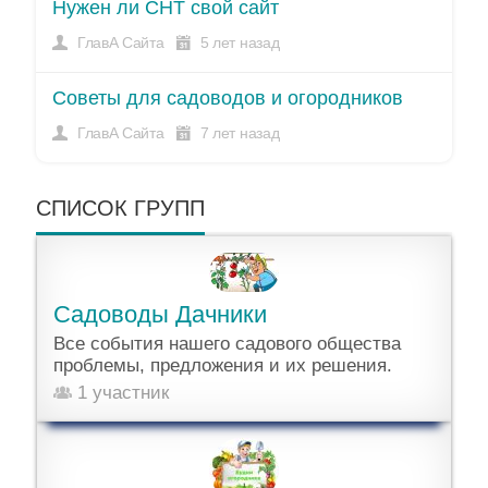
Нужен ли СНТ свой сайт
ГлавА Сайта
5 лет назад
Советы для садоводов и огородников
ГлавА Сайта
7 лет назад
СПИСОК ГРУПП
Садоводы Дачники
Все события нашего садового общества
проблемы, предложения и их решения.
1 участник