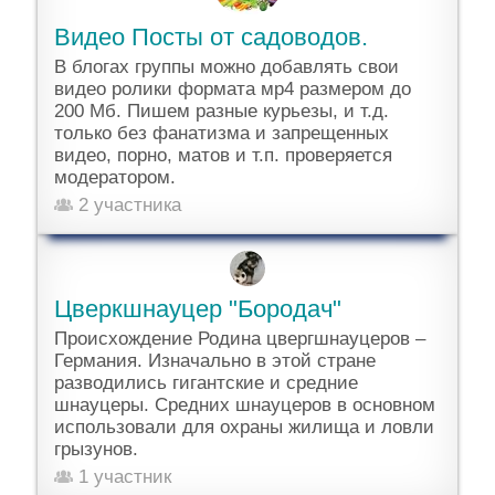
Видео Посты от садоводов.
В блогах группы можно добавлять свои
видео ролики формата мр4 размером до
200 Мб. Пишем разные курьезы, и т.д.
только без фанатизма и запрещенных
видео, порно, матов и т.п. проверяется
модератором.
2 участника
Цверкшнауцер "Бородач"
Происхождение Родина цвергшнауцеров –
Германия. Изначально в этой стране
разводились гигантские и средние
шнауцеры. Средних шнауцеров в основном
использовали для охраны жилища и ловли
грызунов.
1 участник