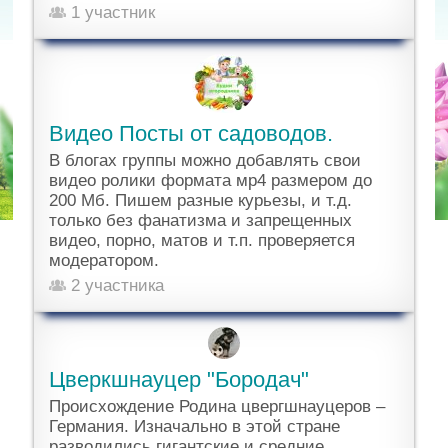
1 участник
Видео Посты от садоводов.
В блогах группы можно добавлять свои
видео ролики формата мр4 размером до
200 Мб. Пишем разные курьезы, и т.д.
только без фанатизма и запрещенных
видео, порно, матов и т.п. проверяется
модератором.
2 участника
Цверкшнауцер "Бородач"
Происхождение Родина цвергшнауцеров –
Германия. Изначально в этой стране
разводились гигантские и средние