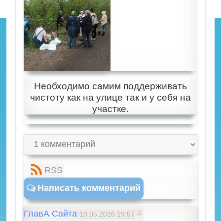
Необходимо самим поддерживать
чистоту как на улице так и у себя на
участке.
RSS
Написать комментарий
ГлавА Сайта
#
10.05.2026
19:57