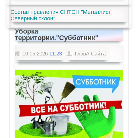
Состав правления СНТСН "Металлист
Северный склон"
Уборка
территории."Субботник"
10.05.2026
11:23
ГлавА Сайта