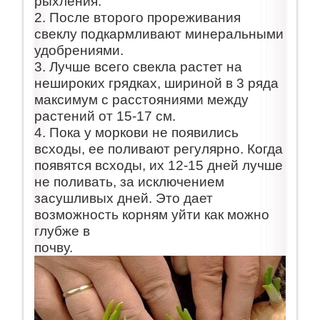
рыхления.
2. После второго прореживания
свеклу подкармливают минеральными
удобрениями.
3. Лучше всего свекла растет на
нешироких грядках, шириной в 3 ряда
максимум с расстояниями между
растений от 15-17 см.
4. Пока у моркови не появились
всходы, ее поливают регулярно. Когда
появятся всходы, их 12-15 дней лучше
не поливать, за исключением
засушливых дней. Это дает
возможность корням уйти как можно
глубже в
почву.