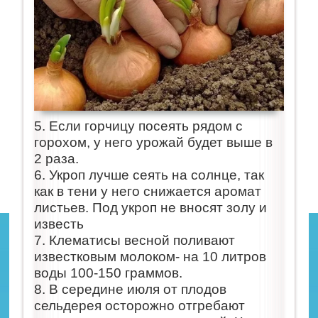
5. Если горчицу посеять рядом с
горохом, у него урожай будет выше в
2 раза.
6. Укроп лучше сеять на солнце, так
как в тени у него снижается аромат
листьев. Под укроп не вносят золу и
известь
7. Клематисы весной поливают
известковым молоком- на 10 литров
воды 100-150 граммов.
8. В середине июля от плодов
сельдерея осторожно отгребают