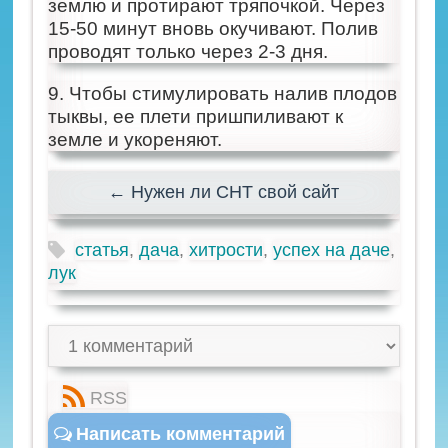
землю и протирают тряпочкой. Через
15-50 минут вновь окучивают. Полив
проводят только через 2-3 дня.
9. Чтобы стимулировать налив плодов
тыквы, ее плети пришпиливают к
земле и укореняют.
← Нужен ли СНТ свой сайт
статья
,
дача
,
хитрости
,
успех на даче
,
лук
RSS
Написать комментарий