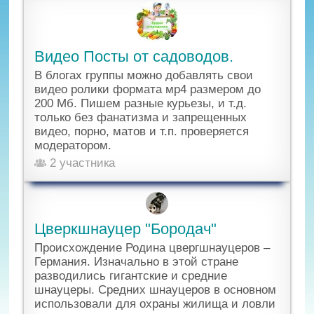
Видео Посты от садоводов.
В блогах группы можно добавлять свои
видео ролики формата мр4 размером до
200 Мб. Пишем разные курьезы, и т.д.
только без фанатизма и запрещенных
видео, порно, матов и т.п. проверяется
модератором.
2 участника
Цверкшнауцер "Бородач"
Происхождение Родина цвергшнауцеров –
Германия. Изначально в этой стране
разводились гигантские и средние
шнауцеры. Средних шнауцеров в основном
использовали для охраны жилища и ловли