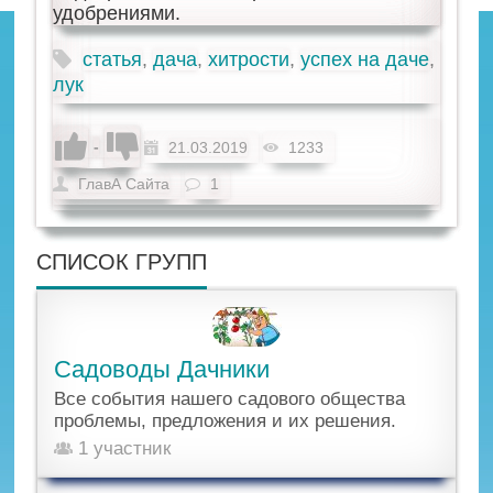
удобрениями.
статья
,
дача
,
хитрости
,
успех на даче
,
лук
-
21.03.2019
1233
ГлавА Сайта
1
СПИСОК ГРУПП
Садоводы Дачники
Все события нашего садового общества
проблемы, предложения и их решения.
1 участник