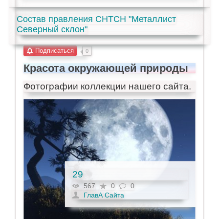
Состав правления СНТСН "Металлист
Северный склон"
Подписаться
0
Красота окружающей природы
Фотографии коллекции нашего сайта.
29
567
0
0
ГлавА Сайта