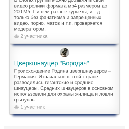
В блогах группы можно добавлять свои
видео ролики формата мр4 размером до
200 Мб. Пишем разные курьезы, и т.д.
только без фанатизма и запрещенных
видео, порно, матов и т.п. проверяется
модератором.
2 участника
Цверкшнауцер "Бородач"
Происхождение Родина цвергшнауцеров –
Германия. Изначально в этой стране
разводились гигантские и средние
шнауцеры. Средних шнауцеров в основном
использовали для охраны жилища и ловли
грызунов.
1 участник