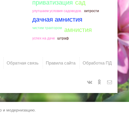
приватизация
сад
улутшаем условия садоводов.
хитрости
дачная амнистия
чистим трактором
амнистия
успех на даче
штраф
Обратная связь
Правила сайта
Обработка ПД
тр и модернизацию.