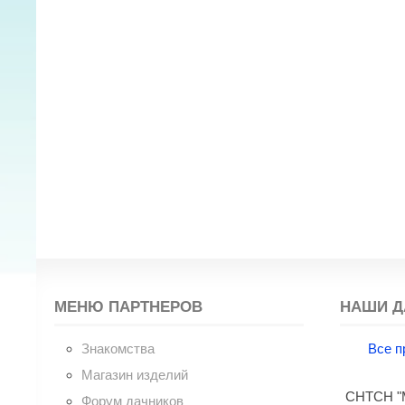
МЕНЮ ПАРТНЕРОВ
НАШИ Д
Знакомства
Все п
Магазин изделий
СНТСН "М
Форум дачников