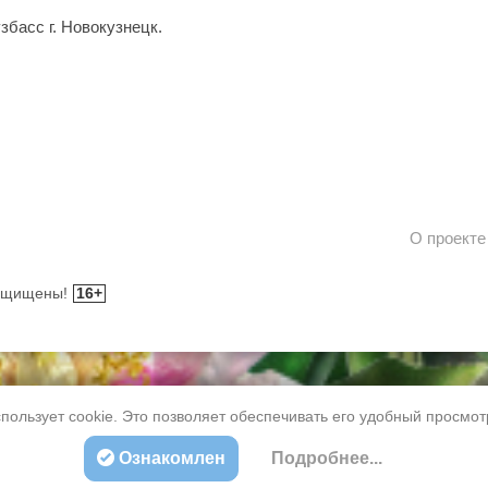
збасс г. Новокузнецк.
О проекте
защищены!
16+
пользует cookie. Это позволяет обеспечивать его удобный просмо
Ознакомлен
Подробнее...