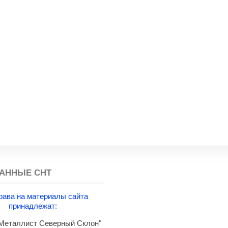
АННЫЕ СНТ
рава на материалы сайта
принадлежат:
еталлист Северный Склон"