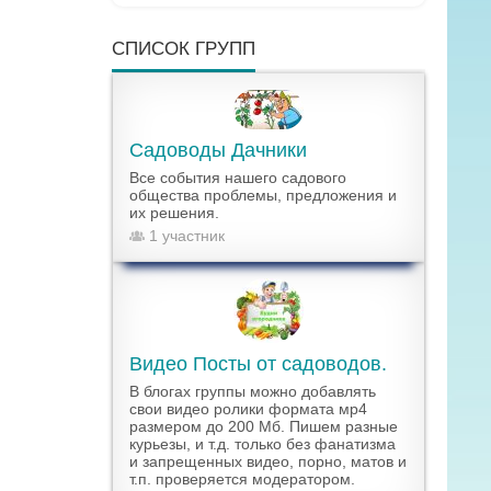
СПИСОК ГРУПП
Садоводы Дачники
Все события нашего садового
общества проблемы, предложения и
их решения.
1 участник
Видео Посты от садоводов.
В блогах группы можно добавлять
свои видео ролики формата мр4
размером до 200 Мб. Пишем разные
курьезы, и т.д. только без фанатизма
и запрещенных видео, порно, матов и
т.п. проверяется модератором.