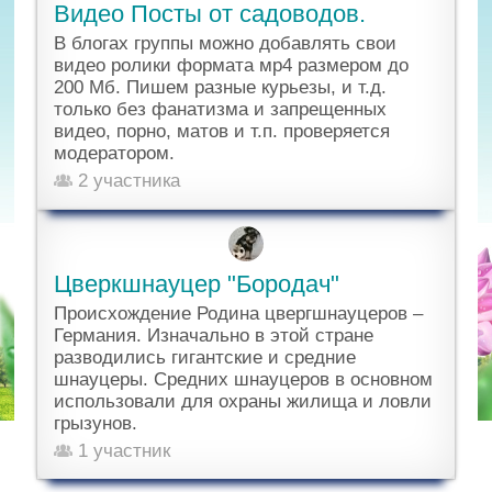
Видео Посты от садоводов.
В блогах группы можно добавлять свои
видео ролики формата мр4 размером до
200 Мб. Пишем разные курьезы, и т.д.
только без фанатизма и запрещенных
видео, порно, матов и т.п. проверяется
модератором.
2 участника
Цверкшнауцер "Бородач"
Происхождение Родина цвергшнауцеров –
Германия. Изначально в этой стране
разводились гигантские и средние
шнауцеры. Средних шнауцеров в основном
использовали для охраны жилища и ловли
грызунов.
1 участник