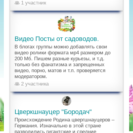
1 участник
Видео Посты от садоводов.
В блогах группы можно добавлять свои
видео ролики формата мр4 размером до
200 Мб. Пишем разные курьезы, и т.д.
только без фанатизма и запрещенных
видео, порно, матов и т.п. проверяется
модератором.
2 участника
Цверкшнауцер "Бородач"
Происхождение Родина цвергшнауцеров –
Германия. Изначально в этой стране
разводились гигантские и средние