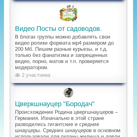
Видео Посты от садоводов.
В блогах группы можно добавлять свои
видео ролики формата мр4 размером до
200 Мб. Пишем разные курьезы, и т.д.
только без фанатизма и запрещенных
видео, порно, матов и т.п. проверяется
модератором.
2 участника
Цверкшнауцер "Бородач"
Происхождение Родина цвергшнауцеров –
Германия. Изначально в этой стране
разводились гигантские и средние
шнауцеры. Средних шнауцеров в основном
использовали для охраны жилища и ловли