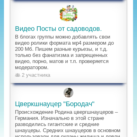
Видео Посты от садоводов.
В блогах группы можно добавлять свои
видео ролики формата мр4 размером до
200 Мб. Пишем разные курьезы, и т.д.
только без фанатизма и запрещенных
видео, порно, матов и т.п. проверяется
модератором.
2 участника
Цверкшнауцер "Бородач"
Происхождение Родина цвергшнауцеров –
Германия. Изначально в этой стране
разводились гигантские и средние
шнауцеры. Средних шнауцеров в основном
использовали для охраны жилища и ловли