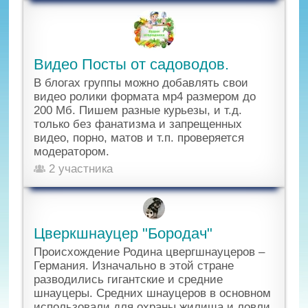
Видео Посты от садоводов.
В блогах группы можно добавлять свои
видео ролики формата мр4 размером до
200 Мб. Пишем разные курьезы, и т.д.
только без фанатизма и запрещенных
видео, порно, матов и т.п. проверяется
модератором.
2 участника
Цверкшнауцер "Бородач"
Происхождение Родина цвергшнауцеров –
Германия. Изначально в этой стране
разводились гигантские и средние
шнауцеры. Средних шнауцеров в основном
использовали для охраны жилища и ловли