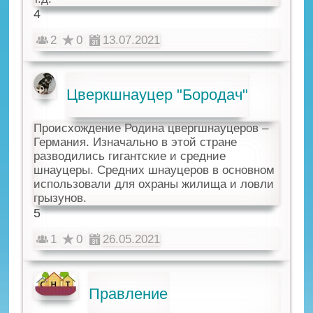
4
2
0
13.07.2021
Цверкшнауцер "Бородач"
Происхождение Родина цвергшнауцеров –
Германия. Изначально в этой стране
разводились гигантские и средние
шнауцеры. Средних шнауцеров в основном
использовали для охраны жилища и ловли
грызунов.
5
1
0
26.05.2021
Правление