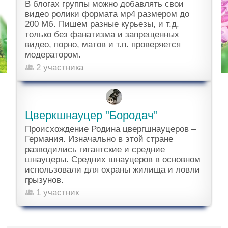
В блогах группы можно добавлять свои
видео ролики формата мр4 размером до
200 Мб. Пишем разные курьезы, и т.д.
только без фанатизма и запрещенных
видео, порно, матов и т.п. проверяется
модератором.
2 участника
Цверкшнауцер "Бородач"
Происхождение Родина цвергшнауцеров –
Германия. Изначально в этой стране
разводились гигантские и средние
шнауцеры. Средних шнауцеров в основном
использовали для охраны жилища и ловли
грызунов.
1 участник