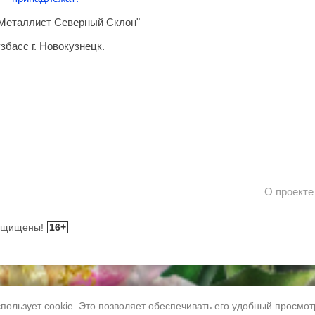
еталлист Северный Склон"
збасс г. Новокузнецк.
О проекте
защищены!
16+
пользует cookie. Это позволяет обеспечивать его удобный просмо