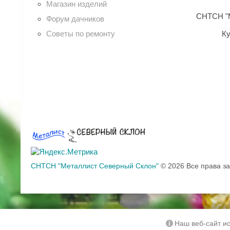
Магазин изделий
СНТСН "М
Форум дачников
Советы по ремонту
Ку
СНТСН "Металлист Северный Склон"
© 2026 Все права 
Наш веб-сайт ис