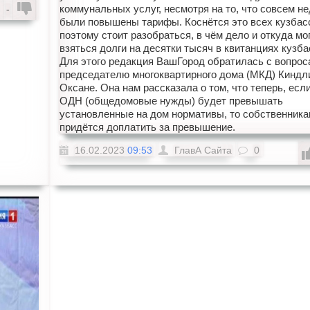
коммунальных услуг, несмотря на то, что совсем н
-
были повышены тарифы. Коснётся это всех кузбас
поэтому стоит разобраться, в чём дело и откуда мо
взяться долги на десятки тысяч в квитанциях кузба
Для этого редакция ВашГород обратилась с вопрос
председателю многоквартирного дома (МКД) Киндл
Оксане. Она нам рассказала о том, что теперь, если
ОДН (общедомовые нужды) будет превышать
установленные на дом нормативы, то собственника
придётся доплатить за превышение.
16.02.2023
09:53
ГлавА Сайта
0