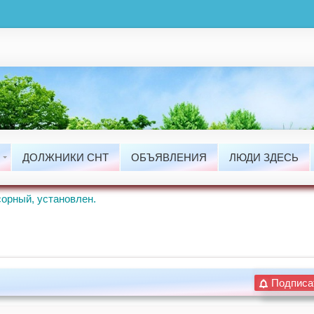
ты
сти
ДОЛЖНИКИ СНТ
ОБЪЯВЛЕНИЯ
ЛЮДИ ЗДЕСЬ
ые Работы.
орный, установлен.
Подписа