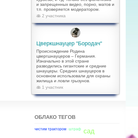
и запрещенных видео, порно, матов и
т.п. проверяется модератором.
2 участника
Цверкшнауцер "Бородач"
Происхождение Родина
цвергшнауцеров – Германия.
Изначально в этой стране
разводились гигантские и средние
шнауцеры. Средних шнауцеров в
основном использовали для охраны
жилища и ловли грызунов.
1 участник
ОБЛАКО ТЕГОВ
чистим трактором
штраф
сад