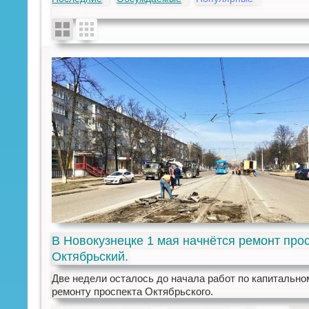
В Новокузнецке 1 мая начнётся ремонт про
Октябрьский.
Две недели осталось до начала работ по капитально
ремонту проспекта Октябрьского.