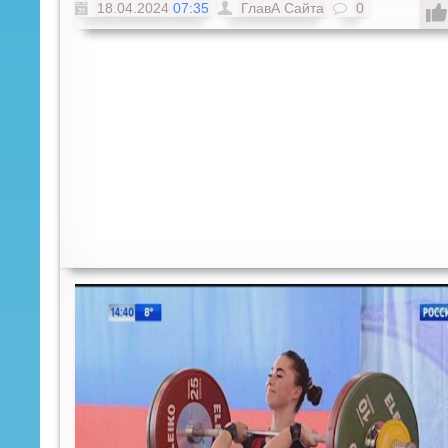
18.04.2024
07:35
ГлавА Сайта
0