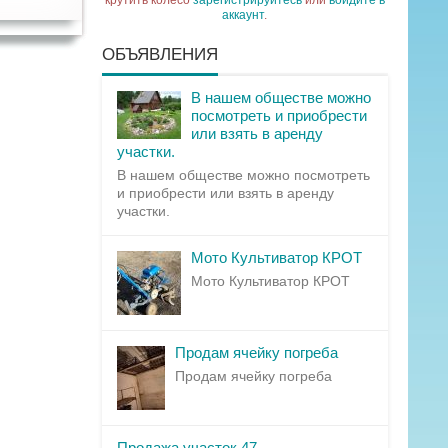
крутить колесо
зарегистрируйтесь
или
войдите в
аккаунт
.
ОБЪЯВЛЕНИЯ
В нашем обществе можно
посмотреть и приобрести
или взять в аренду
участки.
В нашем обществе можно посмотреть
и приобрести или взять в аренду
участки.
Мото Культиватор КРОТ
Мото Культиватор КРОТ
Продам ячейку погреба
Продам ячейку погреба
Продажа участок 47