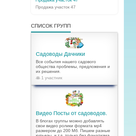
Продажа участок 47
СПИСОК ГРУПП
Садоводы Дачники
Все события нашего садового
общества проблемы, предложения и
их решения.
1 участник
Видео Посты от садоводов.
В блогах группы можно добавлять
свои видео ролики формата мр4
размером до 200 Мб. Пишем разные
курьезы, и т.д. только без фанатизма