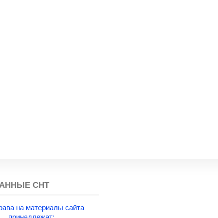
АННЫЕ СНТ
рава на материалы сайта
принадлежат: