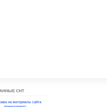
АННЫЕ СНТ
рава на материалы сайта
принадлежат: