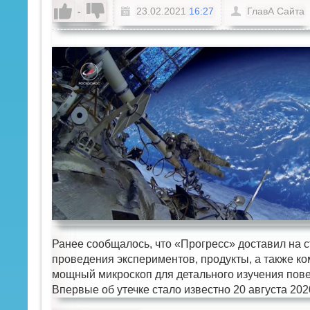
-
23.02.2021
16:27
ГлавА Сайта
Ранее сообщалось, что «Прогресс» доставил на с
проведения экспериментов, продукты, а также к
мощный микроскоп для детального изучения повер
Впервые об утечке стало известно 20 августа 202