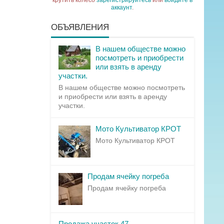
крутить колесо
зарегистрируйтесь
или
войдите в
аккаунт
.
ОБЪЯВЛЕНИЯ
В нашем обществе можно
посмотреть и приобрести
или взять в аренду
участки.
В нашем обществе можно посмотреть
и приобрести или взять в аренду
участки.
Мото Культиватор КРОТ
Мото Культиватор КРОТ
Продам ячейку погреба
Продам ячейку погреба
Продажа участок 47