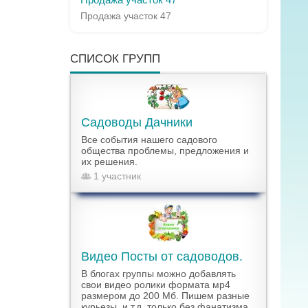
Продажа участок 47
СПИСОК ГРУПП
Садоводы Дачники
Все события нашего садового
общества проблемы, предложения и
их решения.
1 участник
Видео Посты от садоводов.
В блогах группы можно добавлять
свои видео ролики формата мр4
размером до 200 Мб. Пишем разные
курьезы, и т.д. только без фанатизма