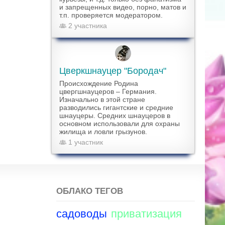
и запрещенных видео, порно, матов и
т.п. проверяется модератором.
2 участника
Цверкшнауцер "Бородач"
Происхождение Родина
цвергшнауцеров – Германия.
Изначально в этой стране
разводились гигантские и средние
шнауцеры. Средних шнауцеров в
основном использовали для охраны
жилища и ловли грызунов.
1 участник
ОБЛАКО ТЕГОВ
садоводы
приватизация