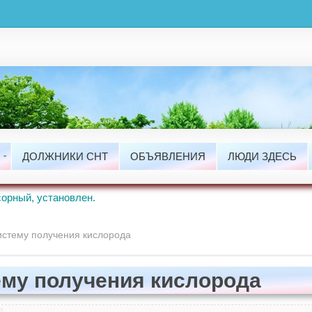
ты
сти
ДОЛЖНИКИ СНТ
ОБЪЯВЛЕНИЯ
ЛЮДИ ЗДЕСЬ
ые Работы.
орный, установлен.
истему получения кислорода
ему получения кислорода