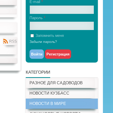
E-mail
Пароль
Запомнить меня
RSS
Забыли пароль?
Войти
Регистрация
КАТЕГОРИИ
РАЗНОЕ ДЛЯ САДОВОДОВ
НОВОСТИ КУЗБАСС
НОВОСТИ В МИРЕ