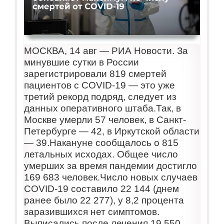
МОСКВА, 14 авг — РИА Новости. За
минувшие сутки в России
зарегистрировали 819 смертей
пациентов с COVID-19 — это уже
третий рекорд подряд, следует из
данных оперативного штаба.Так, в
Москве умерли 57 человек, в Санкт-
Петербурге — 42, в Иркутской области
— 39.Накануне сообщалось о 815
летальных исходах. Общее число
умерших за время пандемии достигло
169 683 человек.Число новых случаев
COVID-19 составило 22 144 (днем
ранее было 22 277), у 8,2 процента
заразившихся нет симптомов.
Выписались после лечения 19 550