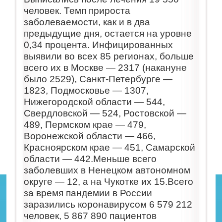
человек. Темп прироста
заболеваемости, как и в два
предыдущие дня, остается на уровне
0,34 процента. Инфицированных
выявили во всех 85 регионах, больше
всего их в Москве — 2317 (накануне
было 2529), Санкт-Петербурге —
1823, Подмосковье — 1307,
Нижегородской области — 544,
Свердловской — 524, Ростовской —
489, Пермском крае — 479,
Воронежской области — 466,
Красноярском крае — 451, Самарской
области — 442.Меньше всего
заболевших в Ненецком автономном
округе — 12, а на Чукотке их 15.Всего
за время пандемии в России
заразились коронавирусом 6 579 212
человек, 5 867 890 пациентов