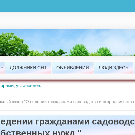
ты
сти
ДОЛЖНИКИ СНТ
ОБЪЯВЛЕНИЯ
ЛЮДИ ЗДЕСЬ
ые Работы.
орный, установлен.
ьный закон "О ведении гражданами садоводства и огородничества 
ведении гражданами садоводс
обственных нужд "