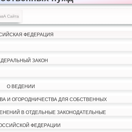
авА Сайта
СИЙСКАЯ ФЕДЕРАЦИЯ
ЕДЕРАЛЬНЫЙ ЗАКОН
О ВЕДЕНИИ
ВА И ОГОРОДНИЧЕСТВА ДЛЯ СОБСТВЕННЫХ
МЕНЕНИЙ В ОТДЕЛЬНЫЕ ЗАКОНОДАТЕЛЬНЫЕ
РОССИЙСКОЙ ФЕДЕРАЦИИ