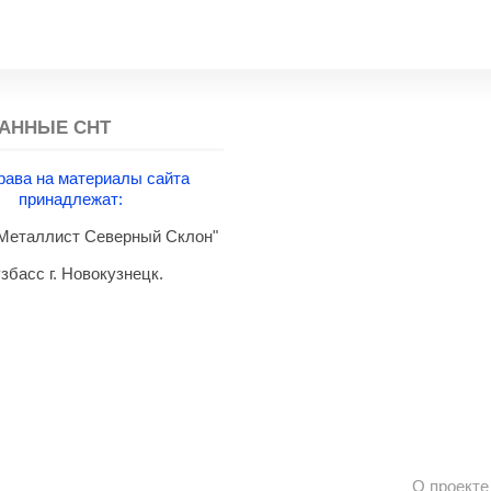
АННЫЕ СНТ
рава на материалы сайта
принадлежат:
еталлист Северный Склон"
збасс г. Новокузнецк.
О проекте