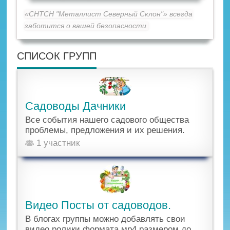
«СНТСН "Металлист Северный Склон"» всегда
заботится о вашей безопасности.
СПИСОК ГРУПП
Садоводы Дачники
Все события нашего садового общества
проблемы, предложения и их решения.
1 участник
Видео Посты от садоводов.
В блогах группы можно добавлять свои
видео ролики формата мр4 размером до