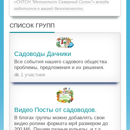
«СНТСН "Металлист Северный Склон"» всегда
заботится о вашей безопасности.
СПИСОК ГРУПП
Садоводы Дачники
Все события нашего садового общества
проблемы, предложения и их решения.
1 участник
Видео Посты от садоводов.
В блогах группы можно добавлять свои
видео ролики формата мр4 размером до
200 Мб. Пишем разные курьезы, и т.д.