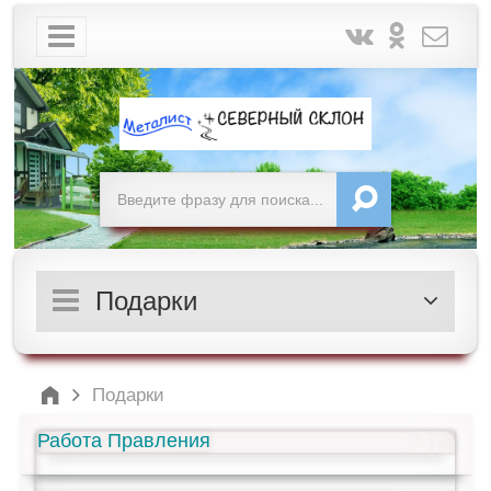
Подарки
Подарки
Работа Правления