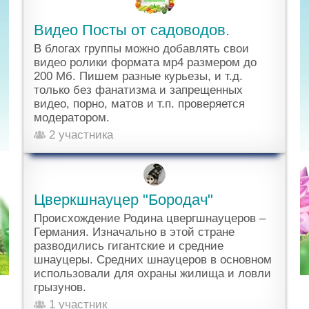
Видео Посты от садоводов.
В блогах группы можно добавлять свои
видео ролики формата мр4 размером до
200 Мб. Пишем разные курьезы, и т.д.
только без фанатизма и запрещенных
видео, порно, матов и т.п. проверяется
модератором.
2 участника
Цверкшнауцер "Бородач"
Происхождение Родина цвергшнауцеров –
Германия. Изначально в этой стране
разводились гигантские и средние
шнауцеры. Средних шнауцеров в основном
использовали для охраны жилища и ловли
грызунов.
1 участник