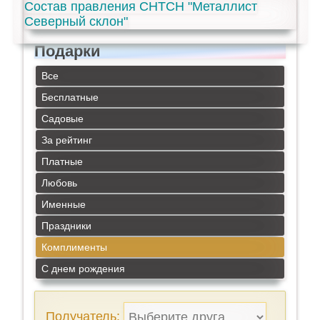
Состав правления СНТСН "Металлист
Северный склон"
Подарки
Все
Бесплатные
Садовые
За рейтинг
Платные
Любовь
Именные
Праздники
Комплименты
С днем рождения
Получатель: