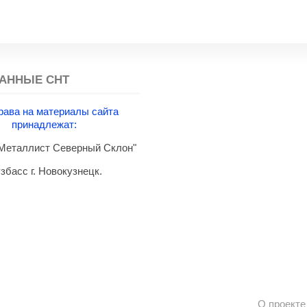
АННЫЕ СНТ
рава на материалы сайта
принадлежат:
еталлист Северный Склон"
збасс г. Новокузнецк.
О проекте