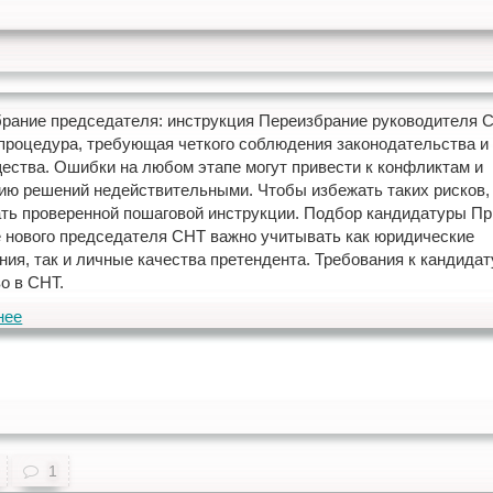
рание председателя: инструкция Переизбрание руководителя
процедура, требующая четкого соблюдения законодательства и
ества. Ошибки на любом этапе могут привести к конфликтам и
ию решений недействительными. Чтобы избежать таких рисков,
ть проверенной пошаговой инструкции. Подбор кандидатуры Пр
 нового председателя СНТ важно учитывать как юридические
ния, так и личные качества претендента. Требования к кандидат
о в СНТ.
нее
1