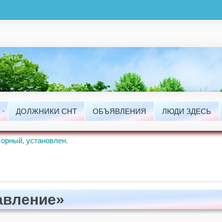
ты
сти
ДОЛЖНИКИ СНТ
ОБЪЯВЛЕНИЯ
ЛЮДИ ЗДЕСЬ
ые Работы.
орный, установлен.
равление»