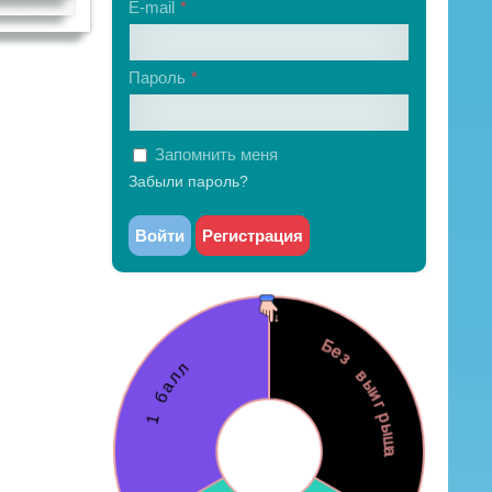
E-mail
Пароль
Запомнить меня
Забыли пароль?
Войти
Регистрация