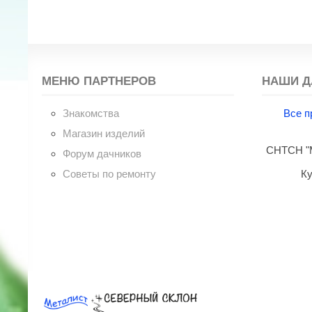
МЕНЮ ПАРТНЕРОВ
НАШИ Д
Знакомства
Все п
Магазин изделий
СНТСН "М
Форум дачников
Советы по ремонту
Ку