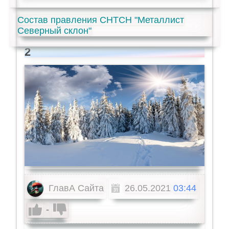
Состав правления СНТСН "Металлист
Северный склон"
2
ГлавА Сайта
26.05.2021
03:44
-