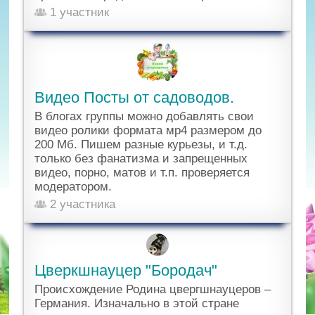
1 участник
Видео Посты от садоводов.
В блогах группы можно добавлять свои
видео ролики формата мр4 размером до
200 Мб. Пишем разные курьезы, и т.д.
только без фанатизма и запрещенных
видео, порно, матов и т.п. проверяется
модератором.
2 участника
Цверкшнауцер "Бородач"
Происхождение Родина цвергшнауцеров –
Германия. Изначально в этой стране