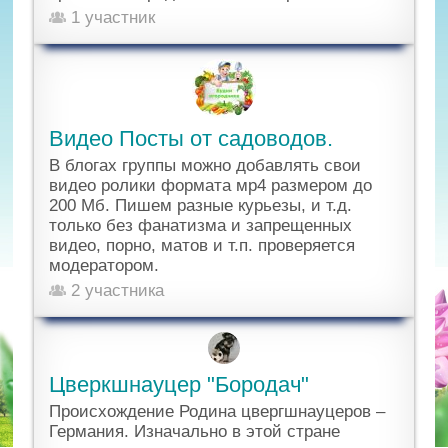
1 участник
Видео Посты от садоводов.
В блогах группы можно добавлять свои
видео ролики формата мр4 размером до
200 Мб. Пишем разные курьезы, и т.д.
только без фанатизма и запрещенных
видео, порно, матов и т.п. проверяется
модератором.
2 участника
Цверкшнауцер "Бородач"
Происхождение Родина цвергшнауцеров –
Германия. Изначально в этой стране