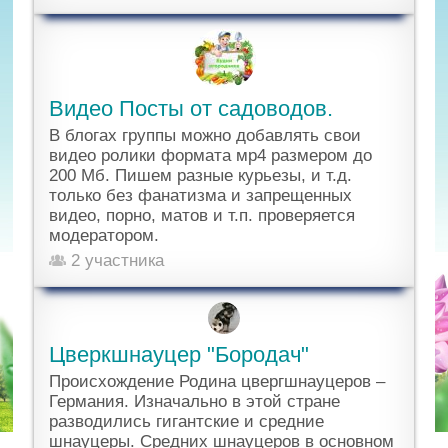
Видео Посты от садоводов.
В блогах группы можно добавлять свои
видео ролики формата мр4 размером до
200 Мб. Пишем разные курьезы, и т.д.
только без фанатизма и запрещенных
видео, порно, матов и т.п. проверяется
модератором.
2 участника
Цверкшнауцер "Бородач"
Происхождение Родина цвергшнауцеров –
Германия. Изначально в этой стране
разводились гигантские и средние
шнауцеры. Средних шнауцеров в основном