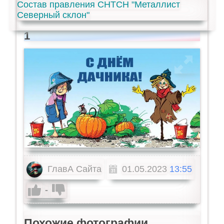
Состав правления СНТСН "Металлист
Северный склон"
1
ГлавА Сайта
01.05.2023
13:55
-
Похожие фотографии