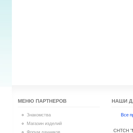
МЕНЮ ПАРТНЕРОВ
НАШИ Д
Знакомства
Все п
Магазин изделий
СНТСН "М
Форум дачников