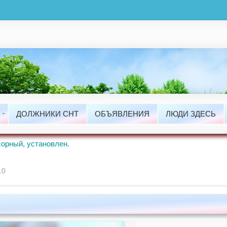
ты
сти
ДОЛЖНИКИ СНТ
ОБЪЯВЛЕНИЯ
ЛЮДИ ЗДЕСЬ
ые Работы.
орный, установлен.
10