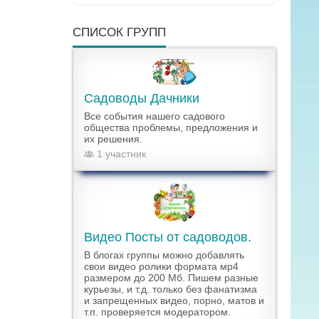
СПИСОК ГРУПП
Садоводы Дачники
Все события нашего садового
общества проблемы, предложения и
их решения.
1 участник
Видео Посты от садоводов.
В блогах группы можно добавлять
свои видео ролики формата мр4
размером до 200 Мб. Пишем разные
курьезы, и т.д. только без фанатизма
и запрещенных видео, порно, матов и
т.п. проверяется модератором.