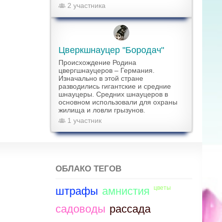
2 участника
Цверкшнауцер "Бородач"
Происхождение Родина
цвергшнауцеров – Германия.
Изначально в этой стране
разводились гигантские и средние
шнауцеры. Средних шнауцеров в
основном использовали для охраны
жилища и ловли грызунов.
1 участник
ОБЛАКО ТЕГОВ
цветы
штрафы
амнистия
садоводы
рассада