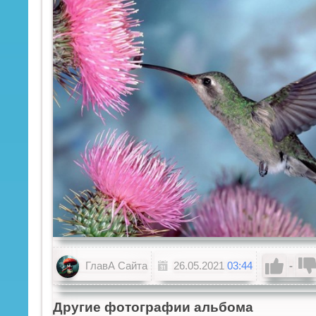
ГлавА Сайта
26.05.2021
03:44
-
Другие фотографии альбома