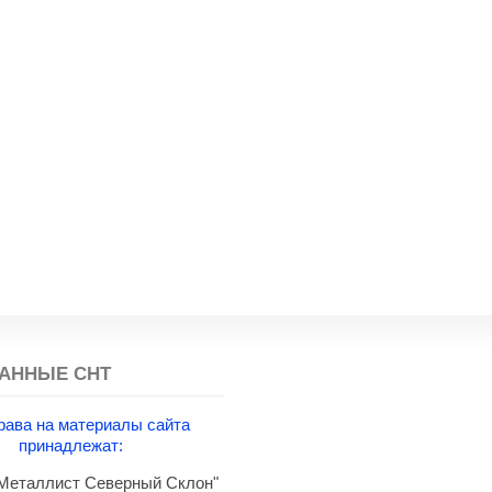
АННЫЕ СНТ
рава на материалы сайта
принадлежат:
еталлист Северный Склон"