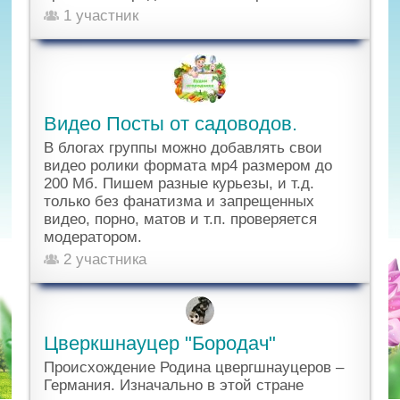
1 участник
Видео Посты от садоводов.
В блогах группы можно добавлять свои
видео ролики формата мр4 размером до
200 Мб. Пишем разные курьезы, и т.д.
только без фанатизма и запрещенных
видео, порно, матов и т.п. проверяется
модератором.
2 участника
Цверкшнауцер "Бородач"
Происхождение Родина цвергшнауцеров –
Германия. Изначально в этой стране