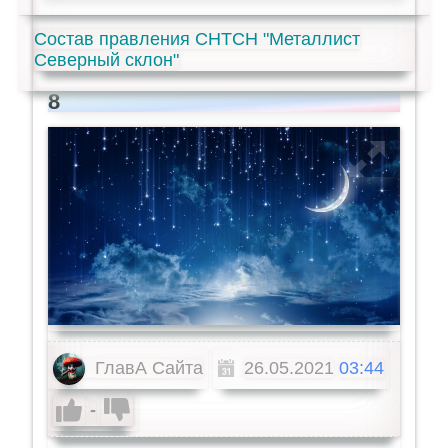
Состав правления СНТСН "Металлист
Северный склон"
8
ГлавА Сайта
26.05.2021
03:44
-