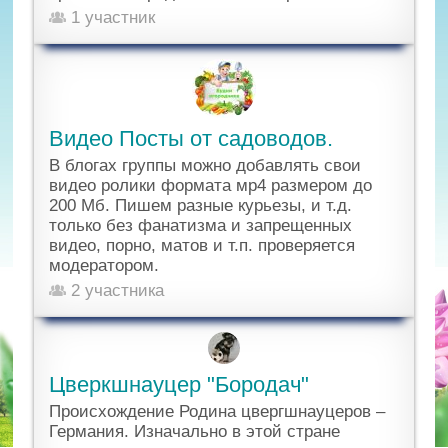
1 участник
Видео Посты от садоводов.
В блогах группы можно добавлять свои
видео ролики формата мр4 размером до
200 Мб. Пишем разные курьезы, и т.д.
только без фанатизма и запрещенных
видео, порно, матов и т.п. проверяется
модератором.
2 участника
Цверкшнауцер "Бородач"
Происхождение Родина цвергшнауцеров –
Германия. Изначально в этой стране