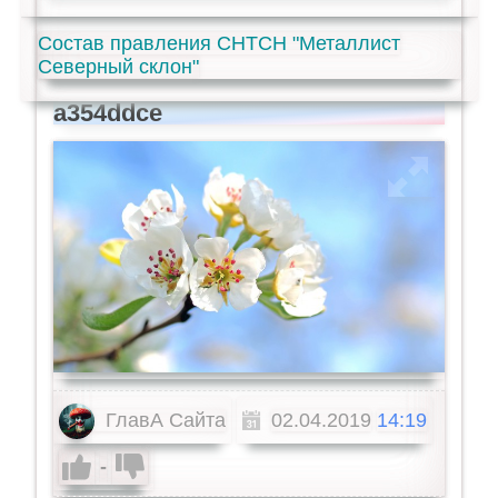
Состав правления СНТСН "Металлист
Северный склон"
a354ddce
ГлавА Сайта
02.04.2019
14:19
-