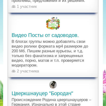
проблемы, предложения и их решения.
1 участник
Видео Посты от садоводов.
В блогах группы можно добавлять свои
видео ролики формата мр4 размером до
200 Мб. Пишем разные курьезы, и т.д.
только без фанатизма и запрещенных
видео, порно, матов и т.п. проверяется
модератором.
2 участника
Цверкшнауцер "Бородач"
Происхождение Родина цвергшнауцеров –
Германия. Изначально в этой стране