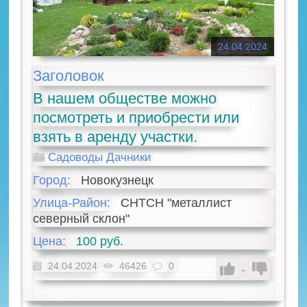
24.04.2024
Заголовок
В нашем обществе можно
посмотреть и приобрести или
взять в аренду участки.
Садоводы Дачники
Город:
Новокузнецк
Улица-Район:
СНТСН "металлист
северный склон"
Цена:
100 руб.
24.04.2024
46426
0
-