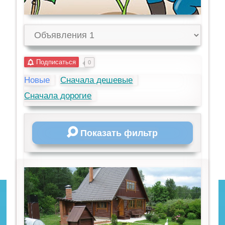
Подписаться
0
Новые
Сначала дешевые
Сначала дорогие
Показать фильтр