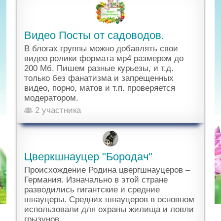
Видео Посты от садоводов.
В блогах группы можно добавлять свои
видео ролики формата мр4 размером до
200 Мб. Пишем разные курьезы, и т.д.
только без фанатизма и запрещенных
видео, порно, матов и т.п. проверяется
модератором.
2 участника
Цверкшнауцер "Бородач"
Происхождение Родина цвергшнауцеров –
Германия. Изначально в этой стране
разводились гигантские и средние
шнауцеры. Средних шнауцеров в основном
использовали для охраны жилища и ловли
грызунов.