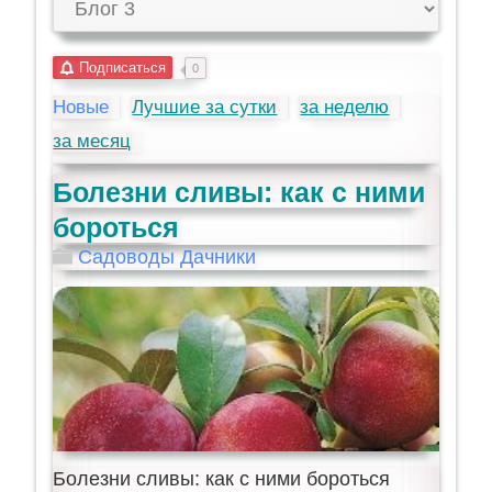
Подписаться
0
Новые
Лучшие за сутки
за неделю
за месяц
Болезни сливы: как с ними
бороться
Садоводы Дачники
Болезни сливы: как с ними бороться