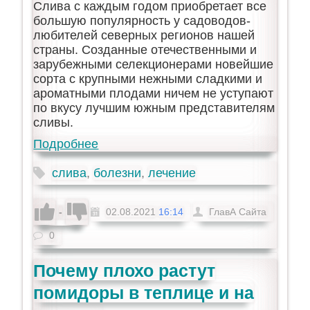
Слива с каждым годом приобретает все
большую популярность у садоводов-
любителей северных регионов нашей
страны. Созданные отечественными и
зарубежными селекционерами новейшие
сорта с крупными нежными сладкими и
ароматными плодами ничем не уступают
по вкусу лучшим южным представителям
сливы.
Подробнее
слива
,
болезни
,
лечение
-
02.08.2021
16:14
ГлавА Сайта
0
Почему плохо растут
помидоры в теплице и на