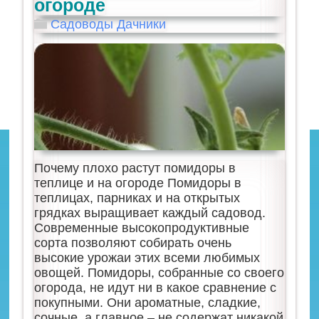
огороде
Садоводы Дачники
Почему плохо растут помидоры в
теплице и на огороде Помидоры в
теплицах, парниках и на открытых
грядках выращивает каждый садовод.
Современные высокопродуктивные
сорта позволяют собирать очень
высокие урожаи этих всеми любимых
овощей. Помидоры, собранные со своего
огорода, не идут ни в какое сравнение с
покупными. Они ароматные, сладкие,
сочные, а главное – не содержат никакой