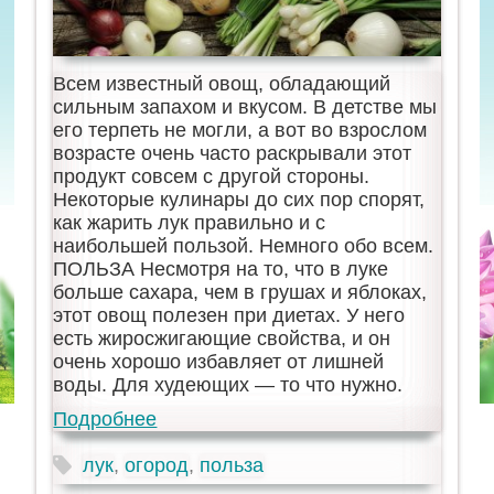
Всем известный овощ, обладающий
сильным запахом и вкусом. В детстве мы
его терпеть не могли, а вот во взрослом
возрасте очень часто раскрывали этот
продукт совсем с другой стороны.
Некоторые кулинары до сих пор спорят,
как жарить лук правильно и с
наибольшей пользой. Немного обо всем.
ПОЛЬЗА Несмотря на то, что в луке
больше сахара, чем в грушах и яблоках,
этот овощ полезен при диетах. У него
есть жиросжигающие свойства, и он
очень хорошо избавляет от лишней
воды. Для худеющих — то что нужно.
Подробнее
лук
,
огород
,
польза