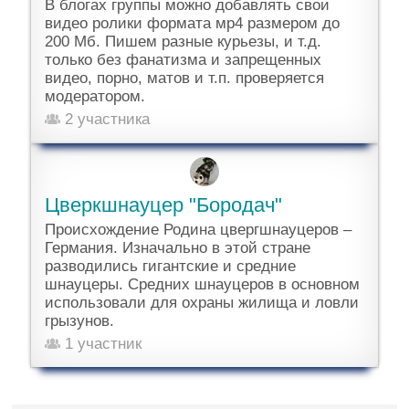
В блогах группы можно добавлять свои
видео ролики формата мр4 размером до
200 Мб. Пишем разные курьезы, и т.д.
только без фанатизма и запрещенных
видео, порно, матов и т.п. проверяется
модератором.
2 участника
Цверкшнауцер "Бородач"
Происхождение Родина цвергшнауцеров –
Германия. Изначально в этой стране
разводились гигантские и средние
шнауцеры. Средних шнауцеров в основном
использовали для охраны жилища и ловли
грызунов.
1 участник